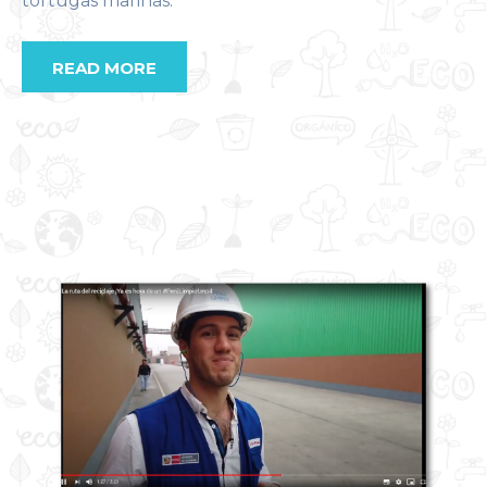
tortugas marinas.
READ MORE