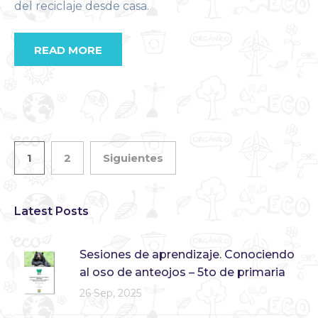
del reciclaje desde casa.
READ MORE
1
2
Siguientes
Latest Posts
Sesiones de aprendizaje. Conociendo
al oso de anteojos – 5to de primaria
26 Sep, 2025