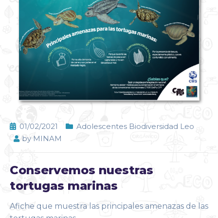
01/02/2021
Adolescentes Biodiversidad Leo
by
MINAM
Conservemos nuestras
tortugas marinas
Afiche que muestra las principales amenazas de las