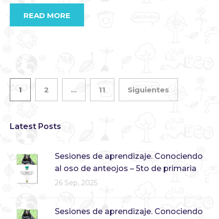
READ MORE
1
2
…
11
Siguientes
Latest Posts
Sesiones de aprendizaje. Conociendo
al oso de anteojos – 5to de primaria
26 Sep, 2025
Sesiones de aprendizaje. Conociendo