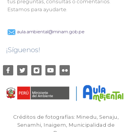
tus preguntas, consultas o comentarios.
Estamos para ayudarte.
aula.ambiental@minam.gob.pe
¡Síguenos!
Créditos de fotografías: Minedu, Senaju,
Senamhi, Inaigem, Municipalidad de