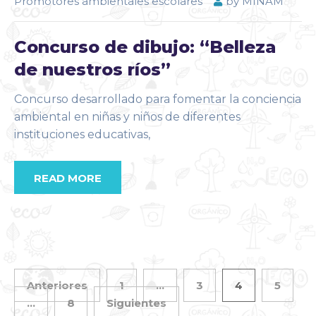
Promotores ambientales escolares
by
MINAM
Concurso de dibujo: “Belleza
de nuestros ríos”
Concurso desarrollado para fomentar la conciencia
ambiental en niñas y niños de diferentes
instituciones educativas,
READ MORE
Anteriores
1
…
3
4
5
…
8
Siguientes