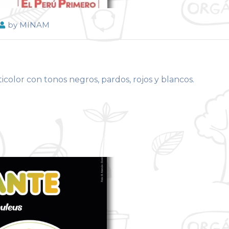
by
MINAM
color con tonos negros, pardos, rojos y blancos.