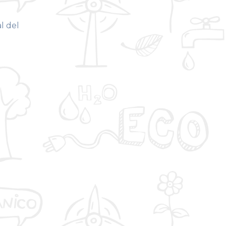
l del