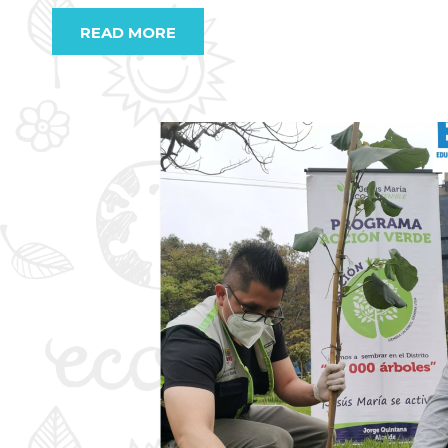
READ MORE