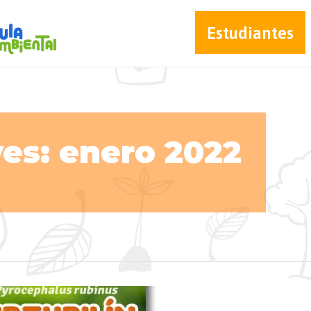
Estudiantes
es: enero 2022