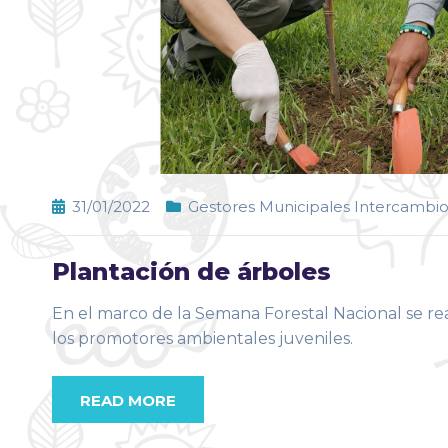
31/01/2022
Gestores Municipales Intercambi
Plantación de árboles
En el marco de la Semana Forestal Nacional se real
los promotores ambientales juveniles.
READ MORE