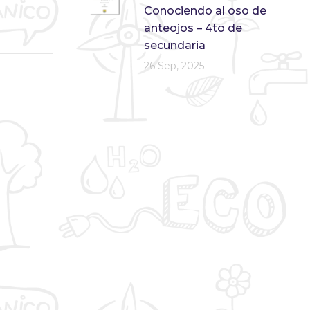
Conociendo al oso de
anteojos – 4to de
secundaria
26 Sep, 2025