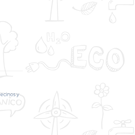
vecinos y