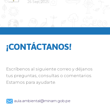
26 Sep, 2025
¡CONTÁCTANOS!
Escríbenos al siguiente correo y déjanos
tus preguntas, consultas o comentarios.
Estamos para ayudarte.
aula.ambiental@minam.gob.pe