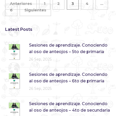
Anteriores
1
2
3
4
…
6
Siguientes
Latest Posts
Sesiones de aprendizaje. Conociendo
al oso de anteojos – 5to de primaria
26 Sep, 2025
Sesiones de aprendizaje. Conociendo
al oso de anteojos – 6to de primaria
26 Sep, 2025
Sesiones de aprendizaje. Conociendo
al oso de anteojos – 4to de secundaria