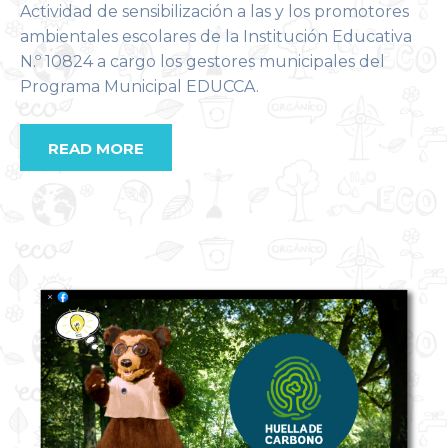
Actividad de sensibilización a las y los promotores
ambientales escolares de la Institución Educativa
N.º 10824 a cargo los gestores municipales del
Programa Municipal EDUCCA.
READ MORE