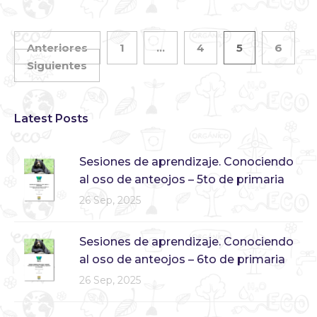
Anteriores
1
…
4
5
6
Siguientes
Latest Posts
Sesiones de aprendizaje. Conociendo
al oso de anteojos – 5to de primaria
26 Sep, 2025
Sesiones de aprendizaje. Conociendo
al oso de anteojos – 6to de primaria
26 Sep, 2025