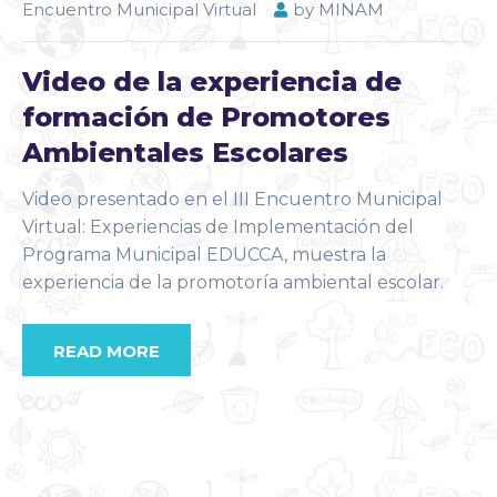
Encuentro Municipal Virtual
by
MINAM
Video de la experiencia de
formación de Promotores
Ambientales Escolares
Video presentado en el III Encuentro Municipal
Virtual: Experiencias de Implementación del
Programa Municipal EDUCCA, muestra la
experiencia de la promotoría ambiental escolar.
READ MORE