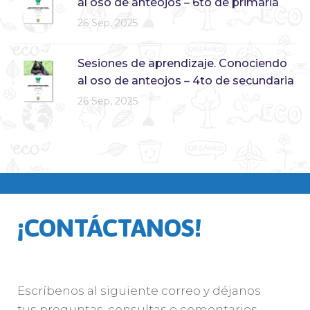
al oso de anteojos – 6to de primaria
26 Sep, 2025
Sesiones de aprendizaje. Conociendo
al oso de anteojos – 4to de secundaria
26 Sep, 2025
¡CONTÁCTANOS!
Escríbenos al siguiente correo y déjanos
tus preguntas, consultas o comentarios.