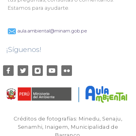
Estamos para ayudarte.
aula.ambiental@minam.gob.pe
¡Síguenos!
Créditos de fotografías: Minedu, Senaju,
Senamhi, Inaigem, Municipalidad de
Barranco.