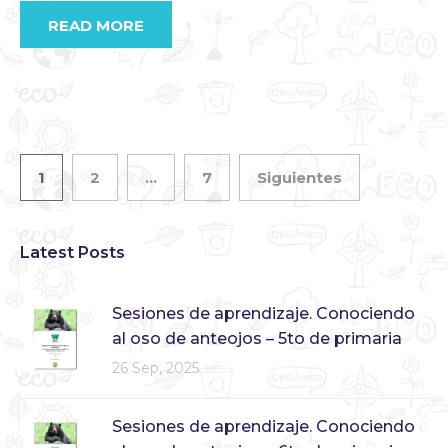
READ MORE
1
2
…
7
Siguientes
Latest Posts
Sesiones de aprendizaje. Conociendo
al oso de anteojos – 5to de primaria
26 Sep, 2025
Sesiones de aprendizaje. Conociendo