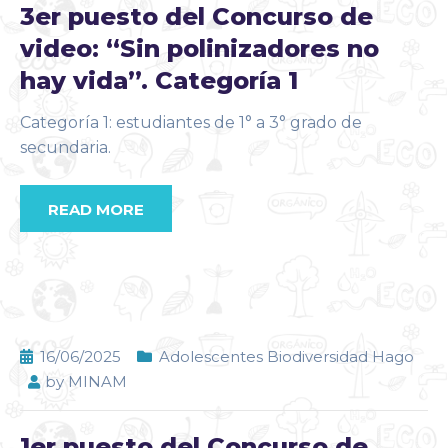
3er puesto del Concurso de
video: “Sin polinizadores no
hay vida”. Categoría 1
Categoría 1: estudiantes de 1° a 3° grado de
secundaria.
READ MORE
16/06/2025
Adolescentes Biodiversidad Hago
by
MINAM
1er puesto del Concurso de