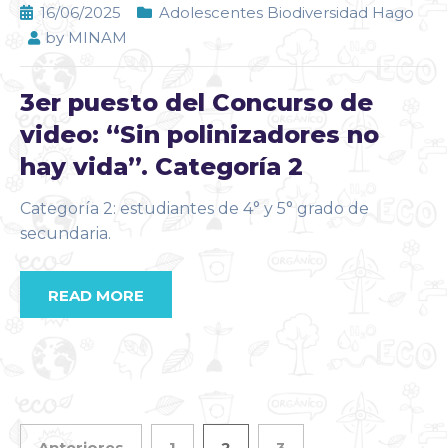
16/06/2025
Adolescentes Biodiversidad Hago
by
MINAM
3er puesto del Concurso de
video: “Sin polinizadores no
hay vida”. Categoría 2
Categoría 2: estudiantes de 4° y 5° grado de
secundaria.
READ MORE
Anteriores
1
2
3