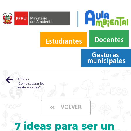
Docentes
Estudiantes
Gestores 
municipales
Anterior
¿Cómo separar los
residuos sólidos?
VOLVER
7 ideas para ser un