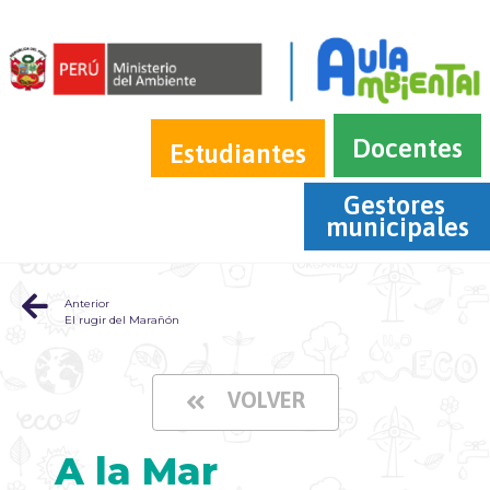
Docentes
Estudiantes
Gestores 
municipales
Anterior
El rugir del Marañón
VOLVER
A la Mar