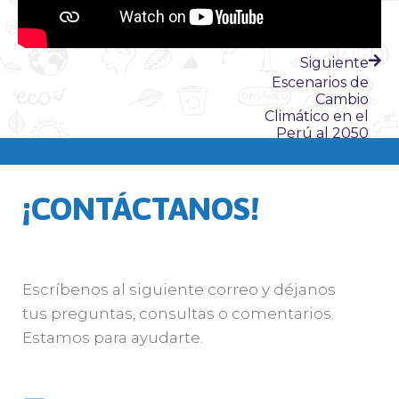
Siguiente
Escenarios de
Cambio
Climático en el
Perú al 2050
¡CONTÁCTANOS!
Escríbenos al siguiente correo y déjanos
tus preguntas, consultas o comentarios.
Estamos para ayudarte.