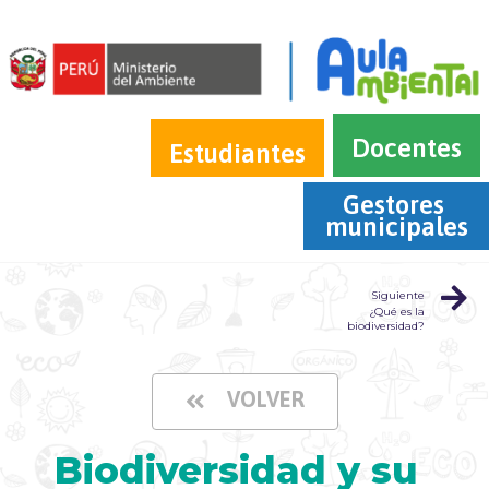
Docentes
Estudiantes
Gestores 
municipales
Siguiente
¿Qué es la
biodiversidad?
VOLVER
Biodiversidad y su