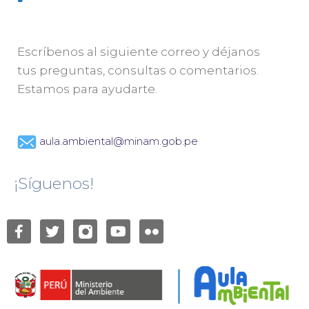
Escríbenos al siguiente correo y déjanos
tus preguntas, consultas o comentarios.
Estamos para ayudarte.
aula.ambiental@minam.gob.pe
¡Síguenos!