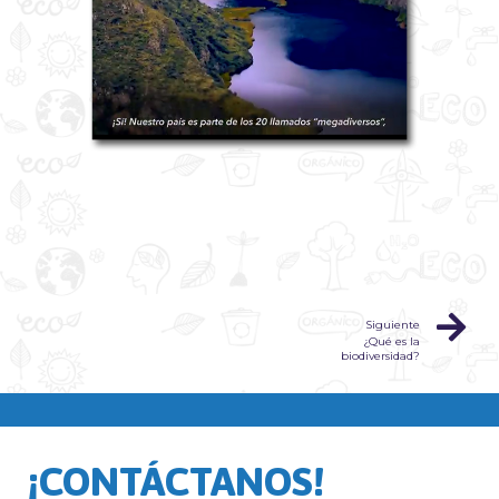
Siguiente
¿Qué es la
biodiversidad?
¡CONTÁCTANOS!