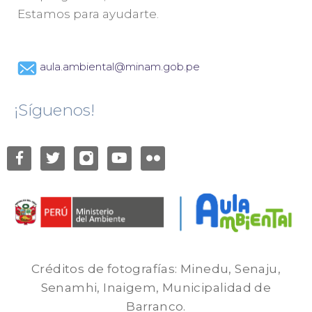
Estamos para ayudarte.
aula.ambiental@minam.gob.pe
¡Síguenos!
Créditos de fotografías: Minedu, Senaju,
Senamhi, Inaigem, Municipalidad de
Barranco.