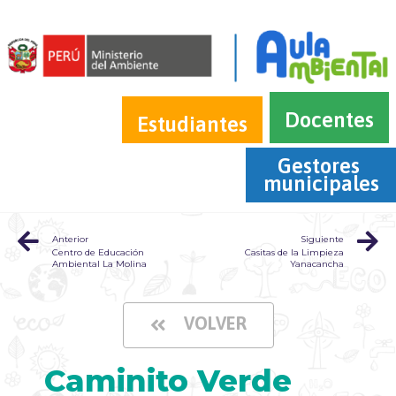
Docentes
Estudiantes
Gestores 
municipales
Anterior
Siguiente
Centro de Educación
Casitas de la Limpieza
Ambiental La Molina
Yanacancha
VOLVER
Caminito Verde