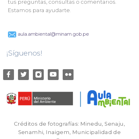
tus preguntas, consultas o comentarios.
Estamos para ayudarte.
aula.ambiental@minam.gob.pe
¡Síguenos!
Créditos de fotografías: Minedu, Senaju,
Senamhi, Inaigem, Municipalidad de