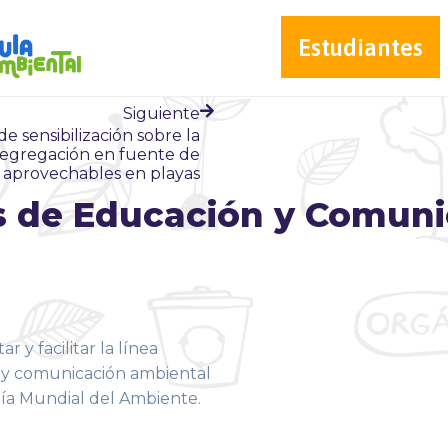
Estudiantes
Siguiente
 sensibilización sobre la
segregación en fuente de
s aprovechables en playas
 de Educación y Comuni
r y facilitar la línea
n y comunicación ambiental
Día Mundial del Ambiente.