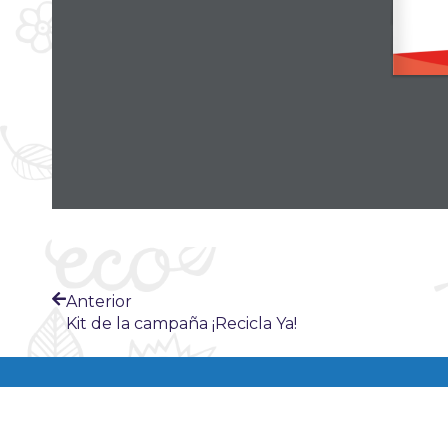
Anterior
Kit de la campaña ¡Recicla Ya!