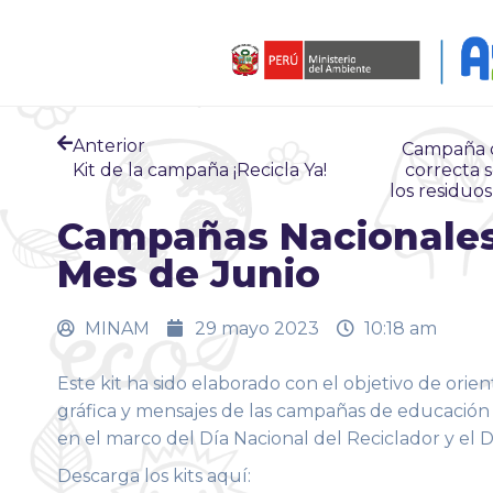
Anterior
Campaña de
Kit de la campaña ¡Recicla Ya!
correcta 
los residuo
Campañas Nacionales
Mes de Junio
MINAM
29 mayo 2023
10:18 am
Este kit ha sido elaborado con el objetivo de orienta
gráfica y mensajes de las campañas de educació
en el marco del Día Nacional del Reciclador y el 
Descarga los kits aquí: