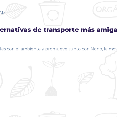
AM
ernativas de transporte más amig
les con el ambiente y promueve, junto con Nono, la mov