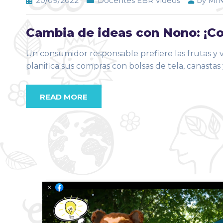
20/09/2022
Docentes EBR Videos
by
MI
Cambia de ideas con Nono: ¡Com
Un consumidor responsable prefiere las frutas y ve
planifica sus compras con bolsas de tela, canastas y
READ MORE