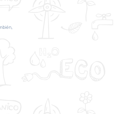
ambién,