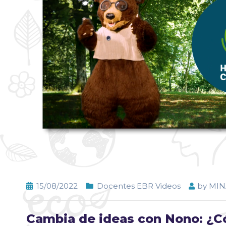
15/08/2022
Docentes EBR Videos
by
MI
Cambia de ideas con Nono: ¿Có