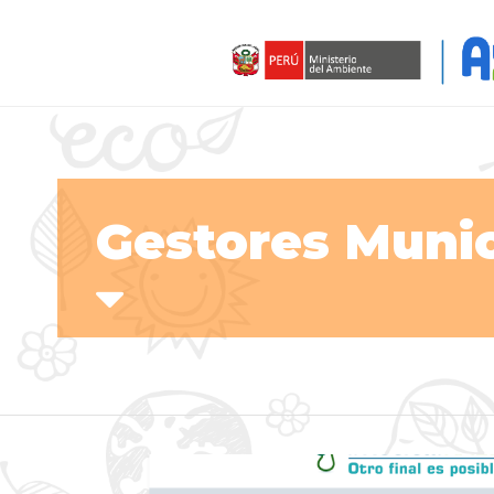
Gestores Munic