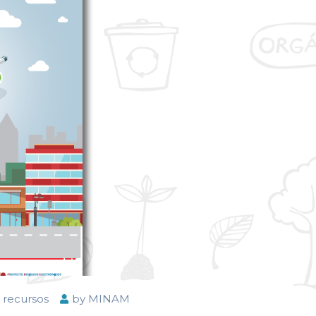
 recursos
by
MINAM