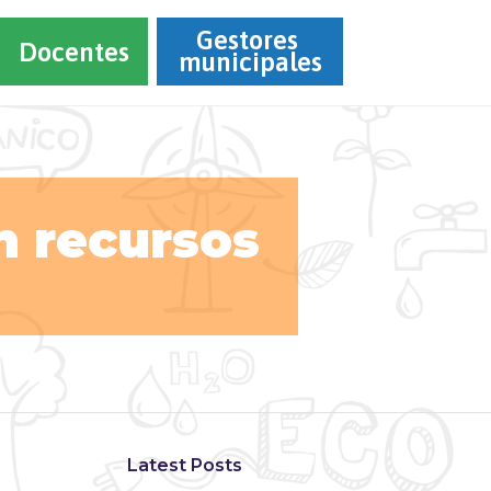
Gestores 
Docentes
municipales
n recursos
Latest Posts