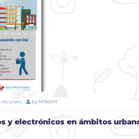
 recursos
by
MINAM
os y electrónicos en ámbitos urban