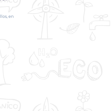
llos, en