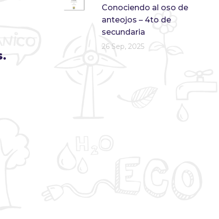
Conociendo al oso de
anteojos – 4to de
secundaria
26 Sep, 2025
s.