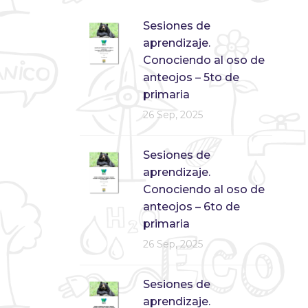
Sesiones de
aprendizaje.
Conociendo al oso de
anteojos – 5to de
primaria
26 Sep, 2025
Sesiones de
aprendizaje.
Conociendo al oso de
anteojos – 6to de
primaria
26 Sep, 2025
Sesiones de
aprendizaje.