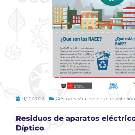
11/10/2022
Gestores Municipales capacitación
Residuos de aparatos eléctric
Díptico