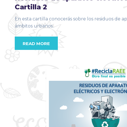
Cartilla 2
En esta cartilla conocerás sobre los residuos de a
ámbitos urbanos.
READ MORE