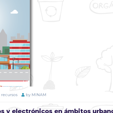
 recursos
by
MINAM
os y electrónicos en ámbitos urban