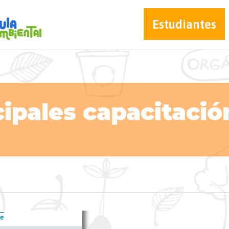
Estudiantes
ipales capacitació