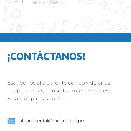
26 Sep, 2025
¡CONTÁCTANOS!
Escríbenos al siguiente correo y déjanos
tus preguntas, consultas o comentarios.
Estamos para ayudarte.
aula.ambiental@minam.gob.pe