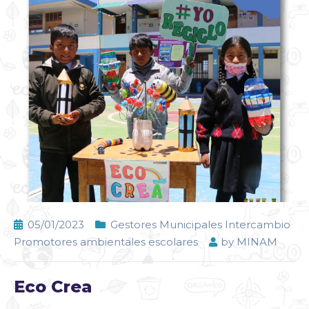
05/01/2023
Gestores Municipales Intercambio
Promotores ambientales escolares
by
MINAM
Eco Crea