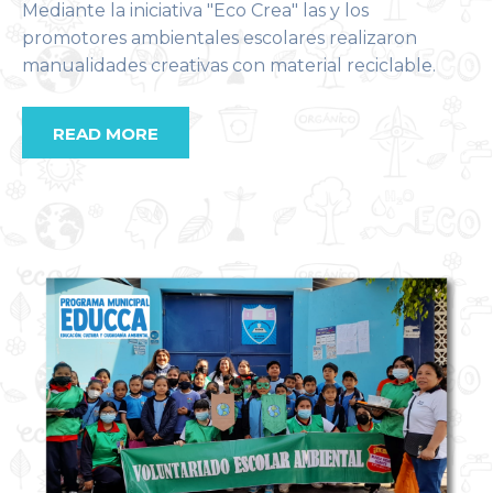
Mediante la iniciativa "Eco Crea" las y los
promotores ambientales escolares realizaron
manualidades creativas con material reciclable.
READ MORE