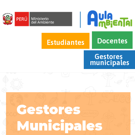
Docentes
Estudiantes
Gestores 
municipales
Gestores
Municipales