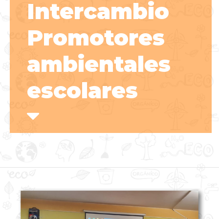
Intercambio
Promotores
ambientales
escolares