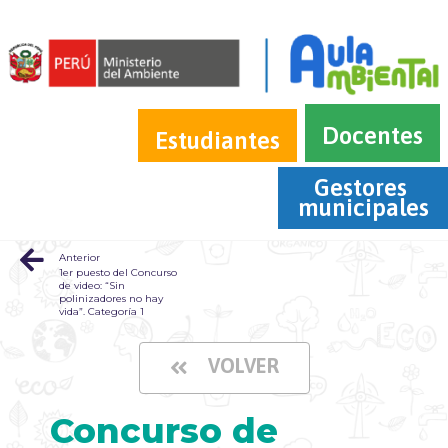
Docentes
Estudiantes
Gestores 
municipales
Anterior
1er puesto del Concurso
de video: “Sin
polinizadores no hay
vida”. Categoría 1
VOLVER
Concurso de