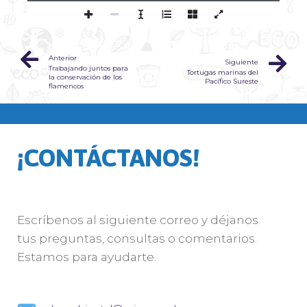
Anterior
Siguiente
Trabajando juntos para
Tortugas marinas del
la conservación de los
Pacífico Sureste
flamencos
¡CONTÁCTANOS!
Escríbenos al siguiente correo y déjanos
tus preguntas, consultas o comentarios.
Estamos para ayudarte.