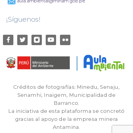
aula.ambiental@minam.gob.pe
¡Síguenos!
Créditos de fotografías: Minedu, Senaju,
Senamhi, Inaigem, Municipalidad de
Barranco.
La iniciativa de esta plataforma se concretó
gracias al apoyo de la empresa minera
Antamina.