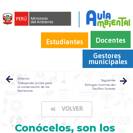
Docentes
Estudiantes
Gestores 
municipales
Anterior
Siguiente
Trabajando juntos para
Tortugas marinas del
la conservación de los
Pacífico Sureste
flamencos
VOLVER
Conócelos, son los