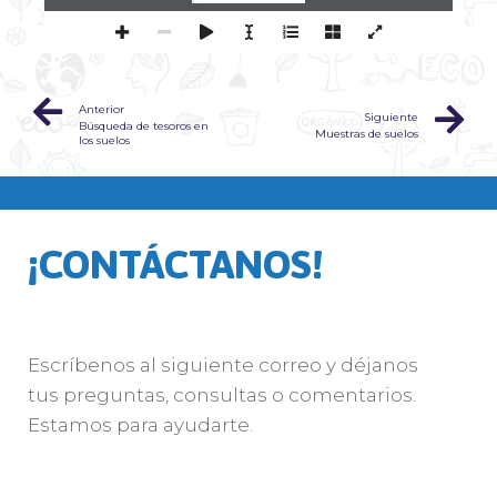
Anterior
Siguiente
Búsqueda de tesoros en
Muestras de suelos
los suelos
¡CONTÁCTANOS!
Escríbenos al siguiente correo y déjanos
tus preguntas, consultas o comentarios.
Estamos para ayudarte.