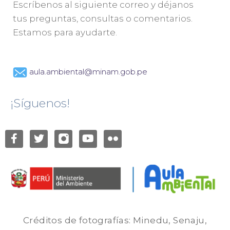
Escríbenos al siguiente correo y déjanos
tus preguntas, consultas o comentarios.
Estamos para ayudarte.
aula.ambiental@minam.gob.pe
¡Síguenos!
Créditos de fotografías: Minedu, Senaju,