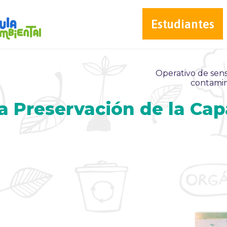
Estudiantes
Operativo de sens
contamin
la Preservación de la Ca