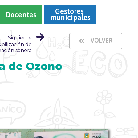
Gestores 
Docentes
municipales
Siguiente
VOLVER
ibilización de
ación sonora
pa de Ozono