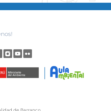
enos!
alidad de Barranco.