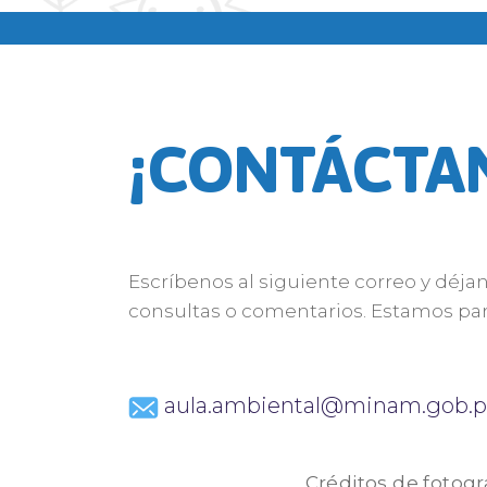
¡CONTÁCTA
Escríbenos al siguiente correo y déja
consultas o comentarios. Estamos par
aula.ambiental@minam.gob.p
Créditos de fotogr