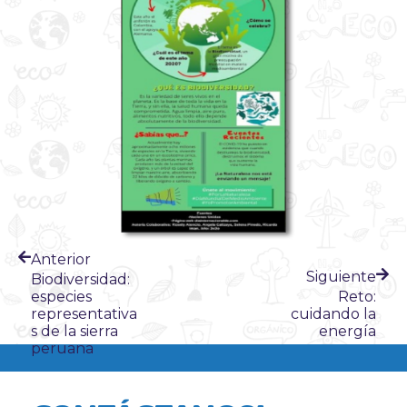
Anterior
Siguiente
Biodiversidad:
especies
Reto:
representativa
cuidando la
s de la sierra
energía
peruana