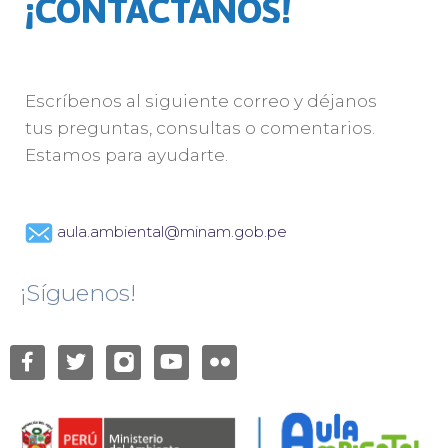
¡CONTÁCTANOS!
Escríbenos al siguiente correo y déjanos
tus preguntas, consultas o comentarios.
Estamos para ayudarte.
aula.ambiental@minam.gob.pe
¡Síguenos!