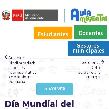
Docentes
Estudiantes
Gestores 
municipales
Anterior
Siguiente
Biodiversidad:
especies
Reto:
representativa
cuidando la
s de la sierra
energía
peruana
VOLVER
Día Mundial del