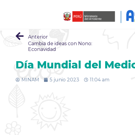
Anterior
Cambia de ideas con Nono:
Econavidad
Día Mundial del Medi
MINAM
5 junio 2023
11:04 am