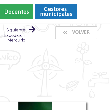
Gestores 
Docentes
municipales
Siguiente
VOLVER
 – Expedición
Mercurio