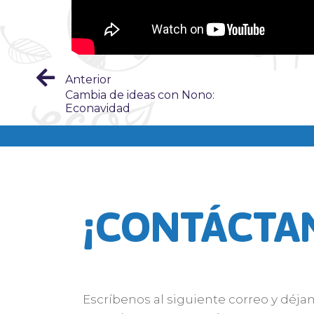
Anterior
Cambia de ideas con Nono:
Econavidad
¡CONTÁCTA
Escríbenos al siguiente correo y déja