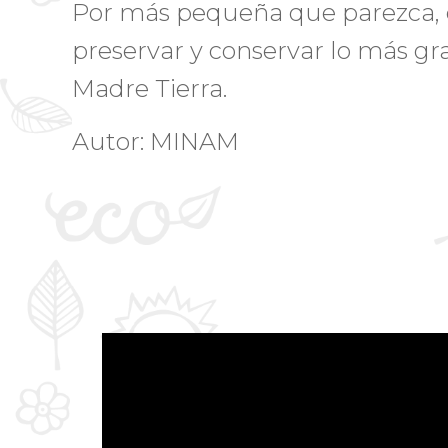
Por más pequeña que parezca, 
preservar y conservar lo más g
Madre Tierra.
Autor: MINAM