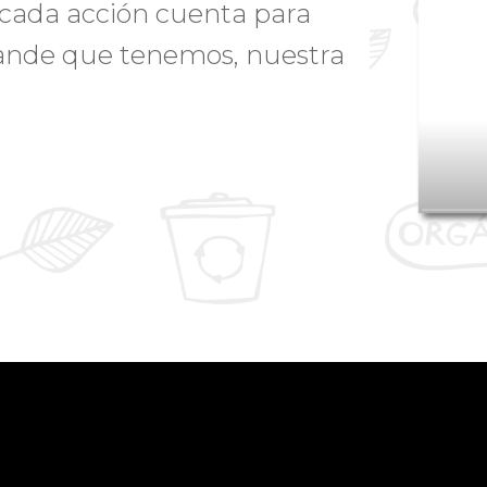
cada acción cuenta para
rande que tenemos, nuestra