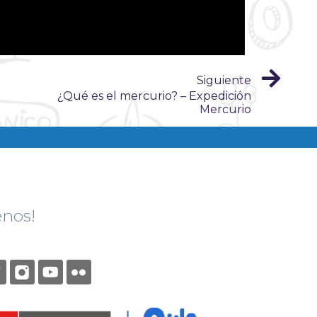
Siguiente
¿Qué es el mercurio? – Expedición
Mercurio
enos!