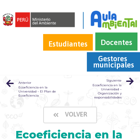
Docentes
Estudiantes
Gestores 
municipales
Siguiente
Anterior
Ecoeficiencia en la
Ecoeficiencia en la
Universidad –
Universidad – El Plan de
Organización y
Ecoeficiencia
responsabilidades
VOLVER
Ecoeficiencia en la