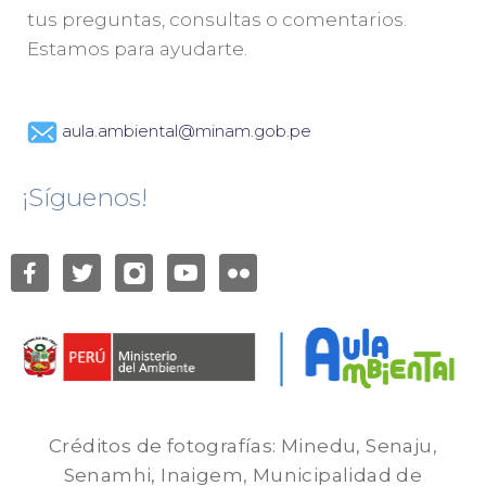
tus preguntas, consultas o comentarios.
Estamos para ayudarte.
aula.ambiental@minam.gob.pe
¡Síguenos!
Créditos de fotografías: Minedu, Senaju,
Senamhi, Inaigem, Municipalidad de