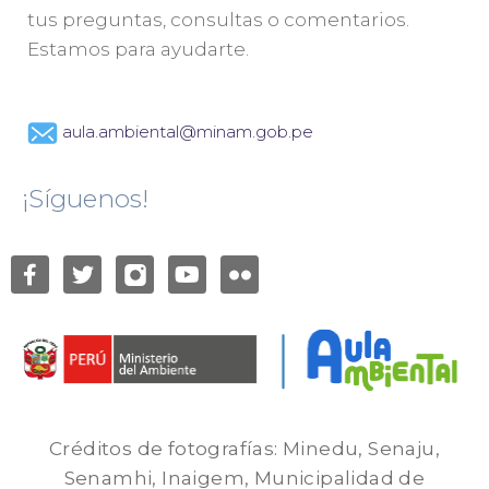
tus preguntas, consultas o comentarios.
Estamos para ayudarte.
aula.ambiental@minam.gob.pe
¡Síguenos!
Créditos de fotografías: Minedu, Senaju,
Senamhi, Inaigem, Municipalidad de