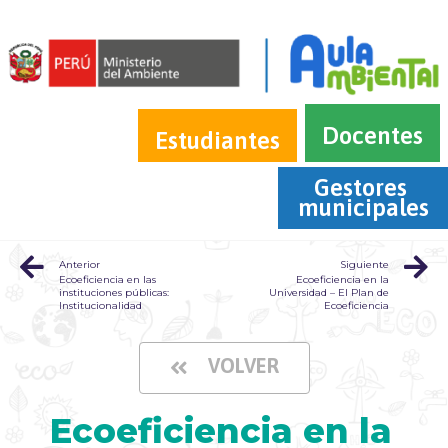
Docentes
Estudiantes
Gestores 
municipales
Anterior
Siguiente
Ecoeficiencia en las
Ecoeficiencia en la
instituciones públicas:
Universidad – El Plan de
Institucionalidad
Ecoeficiencia
VOLVER
Ecoeficiencia en la