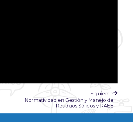
Siguiente
Normatividad en Gestión y Manejo de
Residuos Sólidos y RAEE