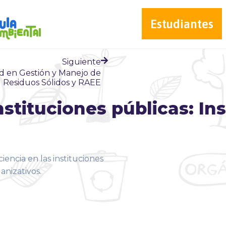
Estudiantes
Siguiente
d en Gestión y Manejo de
Residuos Sólidos y RAEE
nstituciones públicas: In
ciencia en las instituciones
anizativos.