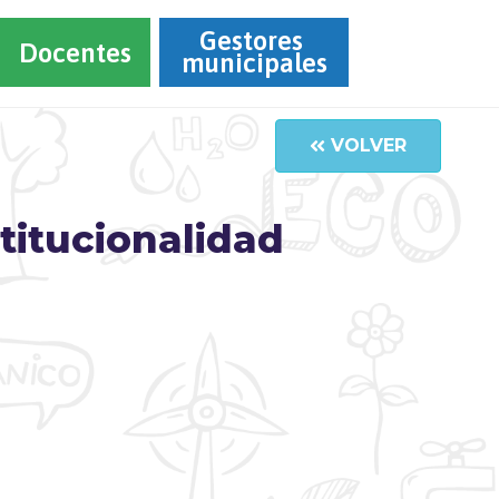
Gestores 
Docentes
municipales
VOLVER
stitucionalidad