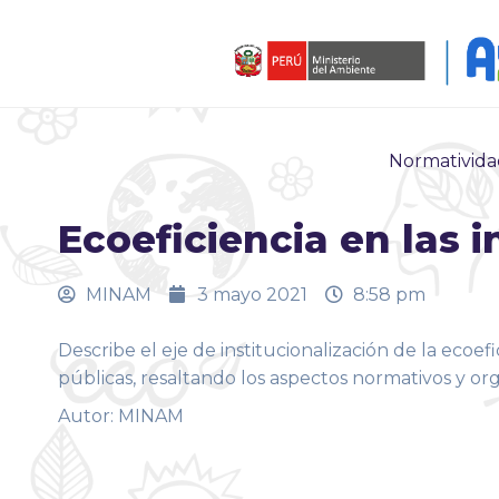
Normativida
Ecoeficiencia en las i
MINAM
3 mayo 2021
8:58 pm
Describe el eje de institucionalización de la ecoefi
públicas, resaltando los aspectos normativos y org
Autor: MINAM