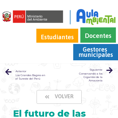
Docentes
Estudiantes
Gestores 
municipales
Siguiente
Anterior
Conservando a los
Los Grandes Bagres en
Gigantes de la
el Sureste del Perú
Amazonía
VOLVER
El futuro de las