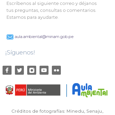
Escríbenos al siguiente correo y déjanos
tus preguntas, consultas o comentarios.
Estamos para ayudarte.
aula.ambiental@minam.gob.pe
¡Síguenos!
Créditos de fotografías: Minedu, Senaju,