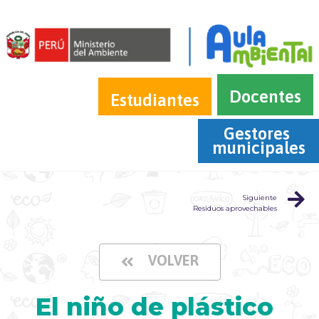
Docentes
Estudiantes
Gestores 
municipales
Siguiente
Residuos aprovechables
VOLVER
El niño de plástico