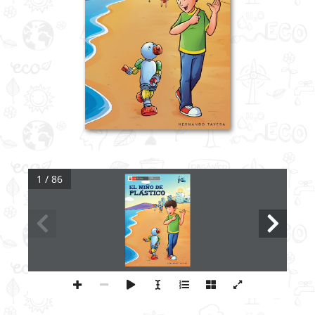
1 / 86