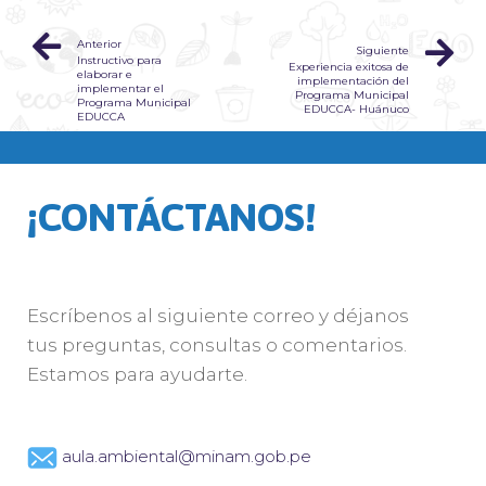
Anterior
Siguiente
Instructivo para
Experiencia exitosa de
elaborar e
implementación del
implementar el
Programa Municipal
Programa Municipal
EDUCCA- Huánuco
EDUCCA
¡CONTÁCTANOS!
Escríbenos al siguiente correo y déjanos
tus preguntas, consultas o comentarios.
Estamos para ayudarte.
aula.ambiental@minam.gob.pe