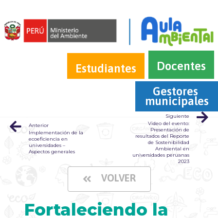
Docentes
Estudiantes
Gestores 
municipales
Siguiente
Video del evento:
Anterior
Presentación de
Implementación de la
resultados del Reporte
ecoeficiencia en
de Sostenibilidad
universidades –
Ambiental en
Aspectos generales
universidades peruanas
2023
VOLVER
Fortaleciendo la