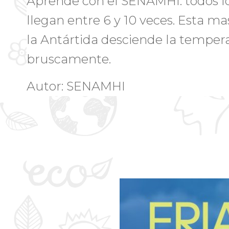
Aprende con el SENAMHI: todos los 
llegan entre 6 y 10 veces. Esta ma
la Antártida desciende la tempera
bruscamente.
Autor: SENAMHI