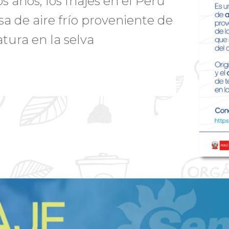
años, los friajes en el Perú
sa de aire frío proveniente de
tura en la selva