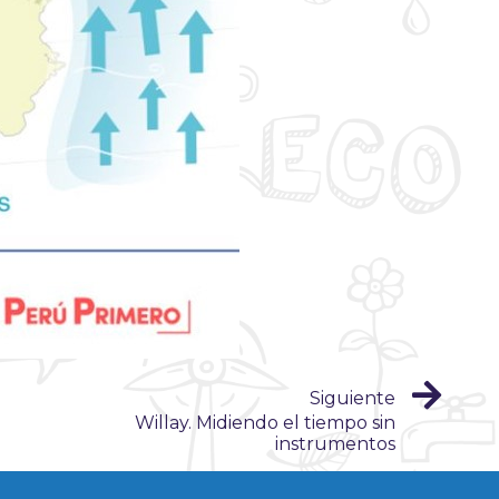
Siguiente
Willay. Midiendo el tiempo sin
instrumentos