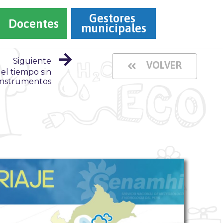
Gestores 
Docentes
municipales
Siguiente
VOLVER
 el tiempo sin
instrumentos