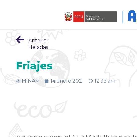
Anterior
Heladas
Friajes
MINAM
14 enero 2021
12:33 am