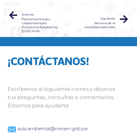
Anterior
Siguiente
Pachamamarayku
Llaqtamasirayku
Semana de la
Ruraykuna Apaykachay
movilidad sostenible
(QUECHUA)
¡CONTÁCTANOS!
Escríbenos al siguiente correo y déjanos
tus preguntas, consultas o comentarios.
Estamos para ayudarte.
aula.ambiental@minam.gob.pe