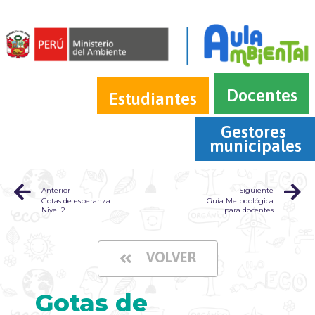
Docentes
Estudiantes
Gestores 
municipales
Anterior
Siguiente
Gotas de esperanza.
Guía Metodológica
Nivel 2
para docentes
VOLVER
Gotas de