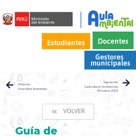
Docentes
Estudiantes
Gestores 
municipales
Siguiente
Anterior
Calendario Ambiental
Incendios forestales
Peruano 2023
VOLVER
Guía de