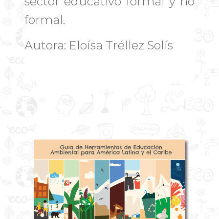
sector educativo formal y no
formal.
Autora: Eloísa Tréllez Solís