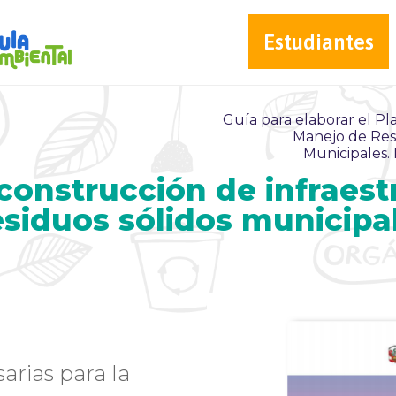
Estudiantes
Guía para elaborar el Pla
Manejo de Res
Municipales.
 construcción de infraest
residuos sólidos municipa
arias para la