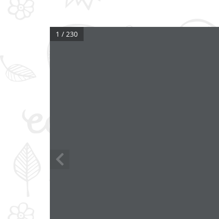
1 / 230