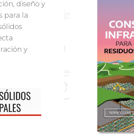
ción, diseño y
 para la
sólidos
ecta
ración y