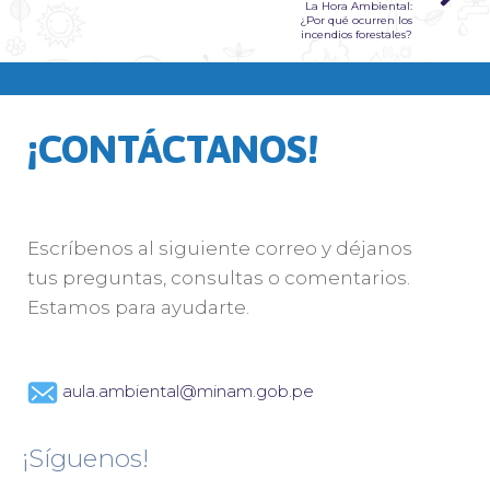
La Hora Ambiental:
¿Por qué ocurren los
incendios forestales?
¡CONTÁCTANOS!
Escríbenos al siguiente correo y déjanos
tus preguntas, consultas o comentarios.
Estamos para ayudarte.
aula.ambiental@minam.gob.pe
¡Síguenos!