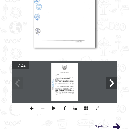
1 / 22
Siguiente