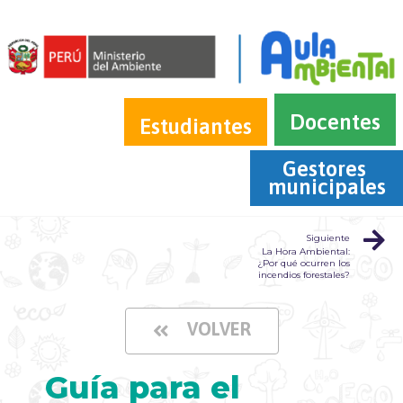
Docentes
Estudiantes
Gestores 
municipales
Siguiente
La Hora Ambiental:
¿Por qué ocurren los
incendios forestales?
VOLVER
Guía para el