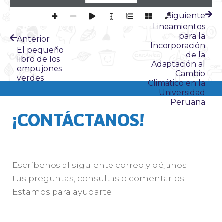
Siguiente
Lineamientos
para la
Anterior
Incorporación
El pequeño
de la
libro de los
Adaptación al
empujones
Cambio
verdes
Climático en la
Universidad
Peruana
¡CONTÁCTANOS!
Escríbenos al siguiente correo y déjanos
tus preguntas, consultas o comentarios.
Estamos para ayudarte.