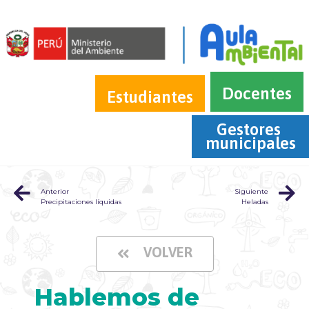
Docentes
Estudiantes
Gestores 
municipales
Anterior
Siguiente
Precipitaciones líquidas
Heladas
VOLVER
Hablemos de