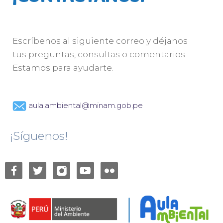
Escríbenos al siguiente correo y déjanos
tus preguntas, consultas o comentarios.
Estamos para ayudarte.
aula.ambiental@minam.gob.pe
¡Síguenos!