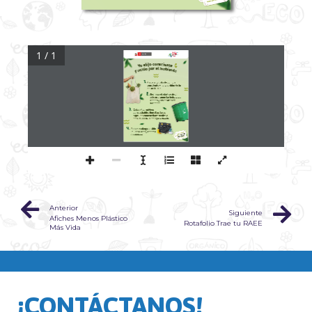
1 / 1
Anterior
Siguiente
Afiches Menos Plástico
Rotafolio Trae tu RAEE
Más Vida
¡CONTÁCTANOS!