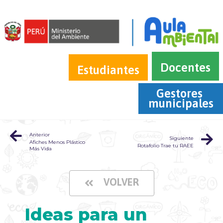
Docentes
Estudiantes
Gestores 
municipales
Anterior
Siguiente
Afiches Menos Plástico
Rotafolio Trae tu RAEE
Más Vida
VOLVER
Ideas para un