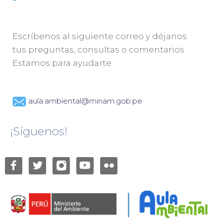
Escríbenos al siguiente correo y déjanos
tus preguntas, consultas o comentarios.
Estamos para ayudarte.
aula.ambiental@minam.gob.pe
¡Síguenos!