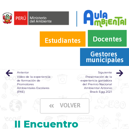
Docentes
Estudiantes
Gestores 
municipales
Anterior
Siguiente
Video de la experiencia
Presentación de la
de formación de
experiencia ganadora
Promotores
del Premio Nacional
Ambientales Escolares
Ambiental Antonio
(PAE)
Brack Egg 2021
VOLVER
II Encuentro