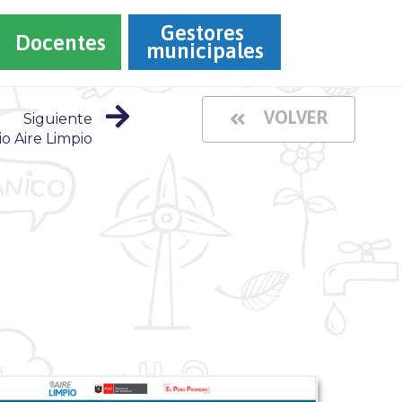
Gestores 
Docentes
municipales
VOLVER
Siguiente
io Aire Limpio