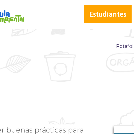
Estudiantes
Rotafol
er buenas prácticas para