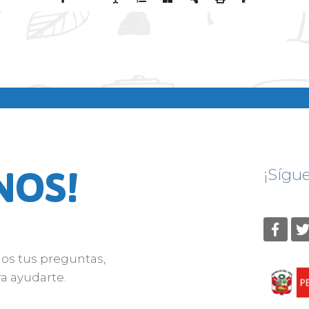
NOS!
¡Sígu
nos tus preguntas,
a ayudarte.