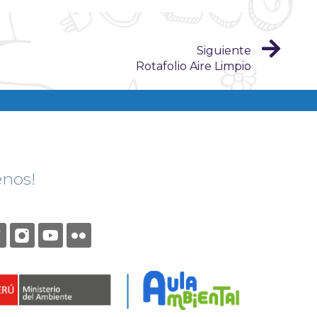
Siguiente
Rotafolio Aire Limpio
enos!