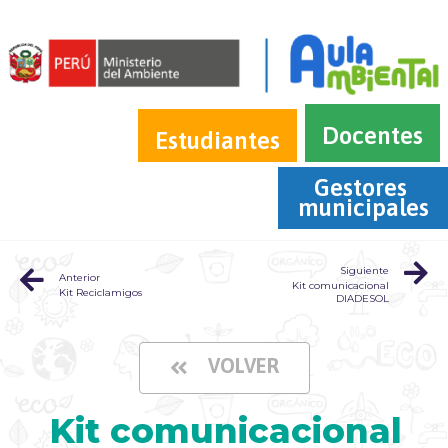
Docentes
Estudiantes
Gestores 
municipales
Siguiente
Anterior
Kit comunicacional
Kit Reciclamigos
DIADESOL
VOLVER
Kit comunicacional