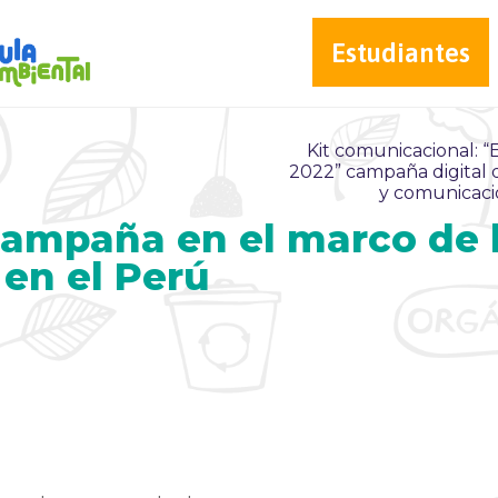
Estudiantes
Kit comunicacional:
2022” campaña digital
y comunicaci
Campaña en el marco de 
en el Perú