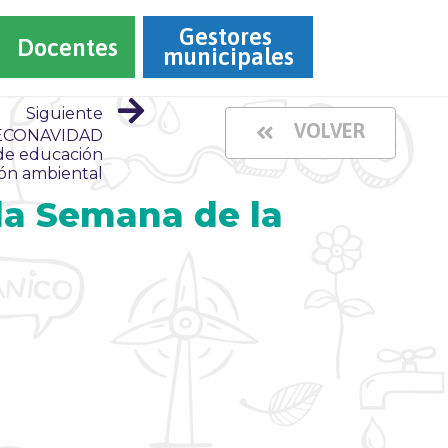
Gestores 
Docentes
municipales
Siguiente
VOLVER
 “ECONAVIDAD
 de educación
ón ambiental
la Semana de la