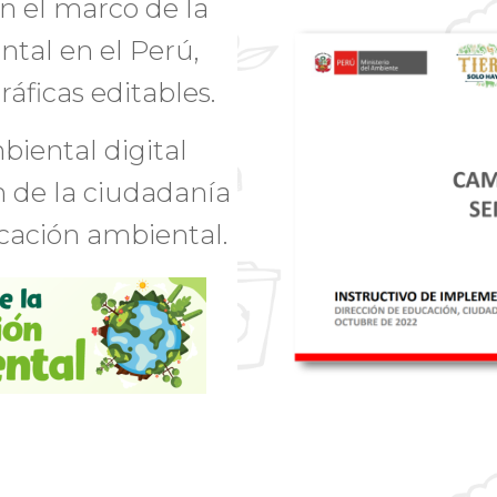
 el marco de la
tal en el Perú,
ráficas editables.
iental digital
n de la ciudadanía
cación ambiental.