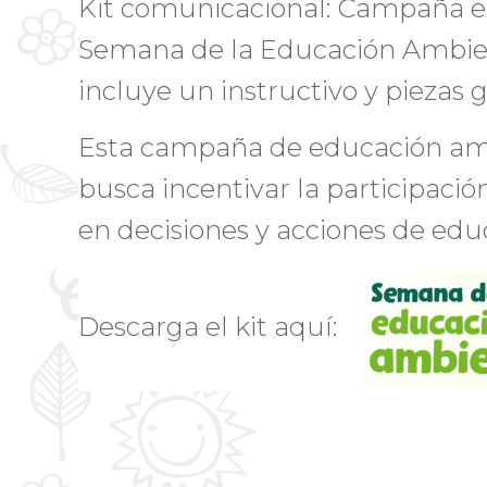
Kit comunicacional: Campaña en
Semana de la Educación Ambien
incluye un instructivo y piezas g
Esta campaña de educación amb
busca incentivar la participació
en decisiones y acciones de edu
Descarga el kit aquí: