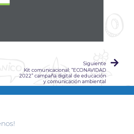
ATURAL
Siguiente
Kit comunicacional: “ECONAVIDAD
2022” campaña digital de educación
y comunicación ambiental
enos!