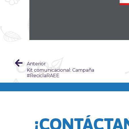
Anterior
Kit comunicacional: Campaña
#ReciclaRAEE
¡CONTÁCTA