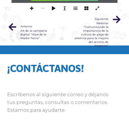
Siguiente
Webinar
Anterior
“Comunicando la
Kit de la campaña
importancia de la
digital “Hijos de la
cultura de pago de
Madre Tierra”
arbitrios para la mejora
del servicio de
limpieza”
¡CONTÁCTANOS!
Escríbenos al siguiente correo y déjanos
tus preguntas, consultas o comentarios.
Estamos para ayudarte.