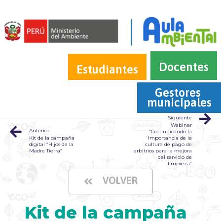
Docentes
Estudiantes
Gestores 
municipales
Siguiente
Webinar
Anterior
“Comunicando la
Kit de la campaña
importancia de la
digital “Hijos de la
cultura de pago de
Madre Tierra”
arbitrios para la mejora
del servicio de
limpieza”
VOLVER
Kit de la campaña