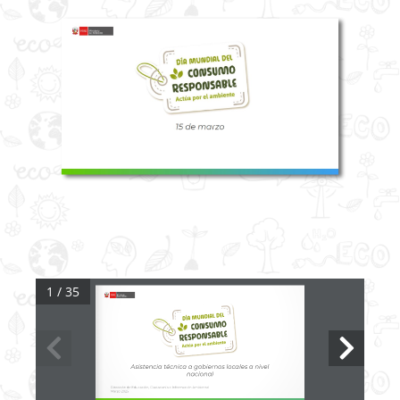
1 / 35
Asistencia técnica a gobiernos locales a nivel 
nacional
Dirección de Educación, Ciudadanía e Información Ambiental
Marzo 2025