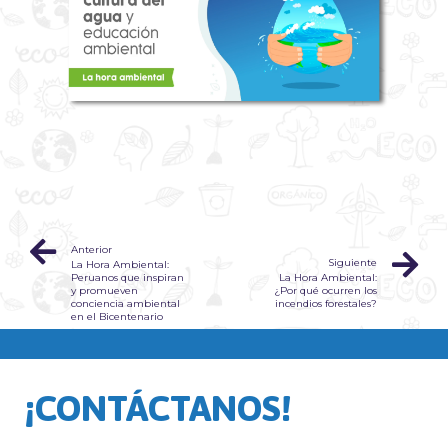
Anterior
Siguiente
La Hora Ambiental:
Peruanos que inspiran
La Hora Ambiental:
y promueven
¿Por qué ocurren los
conciencia ambiental
incendios forestales?
en el Bicentenario
¡CONTÁCTANOS!