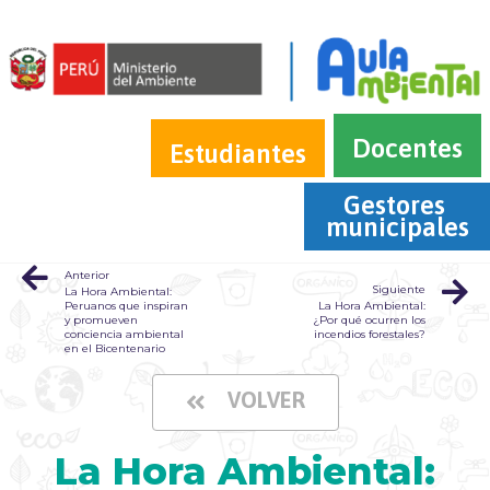
Docentes
Estudiantes
Gestores 
municipales
Anterior
Siguiente
La Hora Ambiental:
Peruanos que inspiran
La Hora Ambiental:
y promueven
¿Por qué ocurren los
conciencia ambiental
incendios forestales?
en el Bicentenario
VOLVER
La Hora Ambiental: