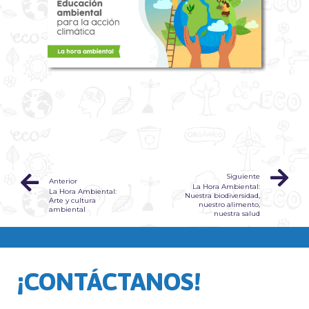
Siguiente
Anterior
La Hora Ambiental:
La Hora Ambiental:
Nuestra biodiversidad,
Arte y cultura
nuestro alimento,
ambiental
nuestra salud
¡CONTÁCTANOS!