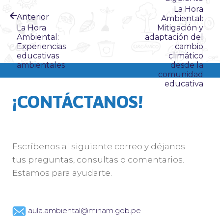
La Hora
Anterior
Ambiental:
La Hora
Mitigación y
Ambiental:
adaptación del
Experiencias
cambio
educativas
climático
ambientales
desde la
comunidad
educativa
¡CONTÁCTANOS!
Escríbenos al siguiente correo y déjanos
tus preguntas, consultas o comentarios.
Estamos para ayudarte.
aula.ambiental@minam.gob.pe