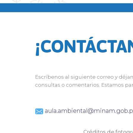
¡CONTÁCTA
Escríbenos al siguiente correo y déja
consultas o comentarios. Estamos par
aula.ambiental@minam.gob.p
Créditos de fotogr