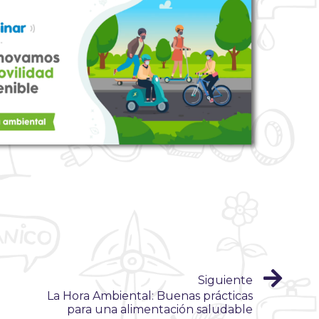
Siguiente
La Hora Ambiental: Buenas prácticas
para una alimentación saludable