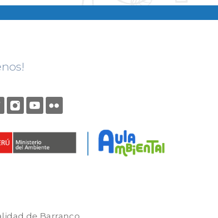
enos!
alidad de Barranco.